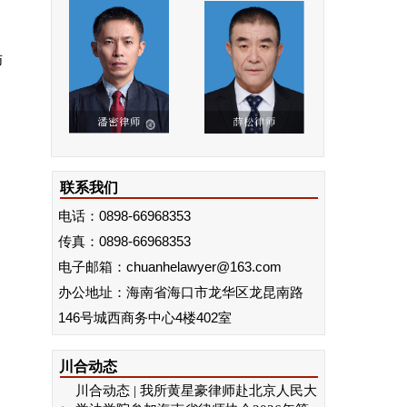
师
联系我们
电话：0898-66968353
传真：
0898-66968353
电子邮箱：chuanhelawyer@163.com
办公地址：海南省海口市龙华区龙昆南路
146号城西商务中心4楼402室
川合动态
川合动态 | 我所黄星豪律师赴北京人民大
学法学院参加海南省律师协会2026年第一