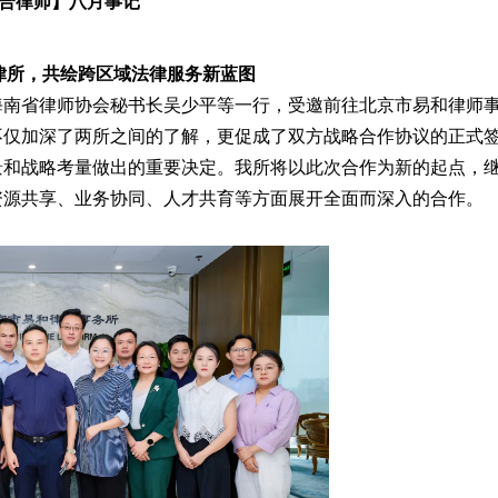
合律师】八月事记
律所，共绘跨区域法律服务新蓝图
海南省律师协会秘书长吴少平等一行，受邀前往北京市易和律师
不仅加深了两所之间的了解，更促成了双方战略合作协议的正式
景和战略考量做出的重要决定。我所将以此次合作为新的起点，
资源共享、业务协同、人才共育等方面展开全面而深入的合作。