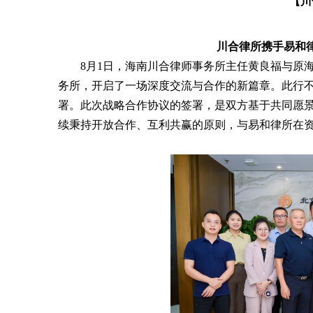
【川
川合律所携手易和
8月1日，海南川合律师事务所主任黄良福与原
务所，开启了一场深度交流与合作的新篇章。此行
署。此次战略合作协议的签署，是双方基于共同愿
续秉持开放合作、互利共赢的原则，与易和律所在