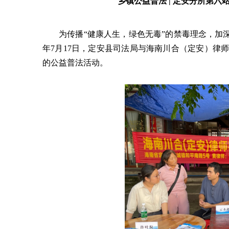
乡镇公益普法 | 定安分所第六
为传播“健康人生，绿色无毒”的禁毒理念，加
年7月17日，定安县司法局与海南川合（定安）律
的公益普法活动。